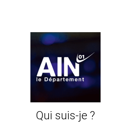
Identifiant
*
Mot de passe oublié ?
Mot de passe
Qui suis-je ?