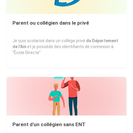
Parent ou collégien dans le privé
Je suis scolarisé dans un collège privé
du Département
de l'Ain
et je possède des identifiants de connexion à
"École Directe"
Aide
|
À propos
|
Règlement
|
Mentions légales
|
Politique de
confidentialité
Parent d'un collégien sans ENT