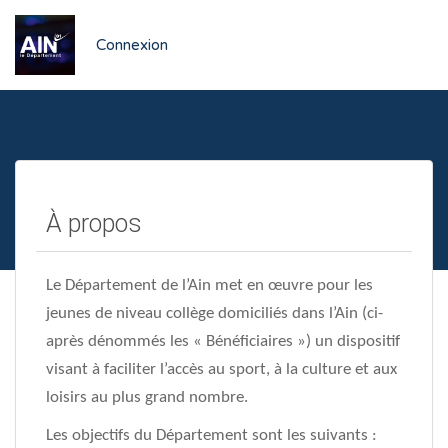
Connexion
À propos
Le Département de l’Ain met en œuvre pour les
jeunes de niveau collège domiciliés dans l’Ain (ci-
après dénommés les « Bénéficiaires ») un dispositif
visant à faciliter l’accès au sport, à la culture et aux
loisirs au plus grand nombre.
Les objectifs du Département sont les suivants :